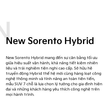
N
New Sorento Hybrid
New Sorento Hybrid mang đến sự cân bằng tối ưu
giữa hiệu suất vận hành, khả năng tiết kiệm nhiên
liệu và trải nghiệm tiện nghi cao cấp. Sở hữu hệ
truyền động Hybrid thế hệ mới cùng hàng loạt công
nghệ thông minh và tính năng an toàn tiên tiến,
mẫu SUV 7 chỗ là lựa chọn lý tưởng cho gia đình hiện
đại và những khách hàng yêu thích công nghệ trên
mọi hành trình.