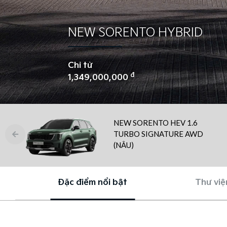
NEW SORENTO HYBRID
Chỉ từ
đ
1,349,000,000
NEW SORENTO HEV 1.6
TURBO SIGNATURE AWD
(NÂU)
Đặc điểm nổi bật
Thư việ