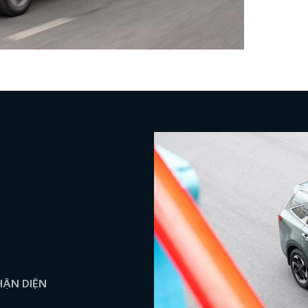
HẬN DIỆN