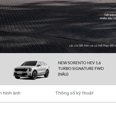
NEW SORENTO HEV 1.6
TURBO SIGNATURE FWD
(NÂU)
n hình ảnh
Thông số kỹ thuật