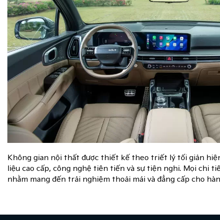
Không gian nội thất được thiết kế theo triết lý tối giản hiệ
liệu cao cấp, công nghệ tiên tiến và sự tiện nghi. Mọi chi ti
nhằm mang đến trải nghiệm thoải mái và đẳng cấp cho hà