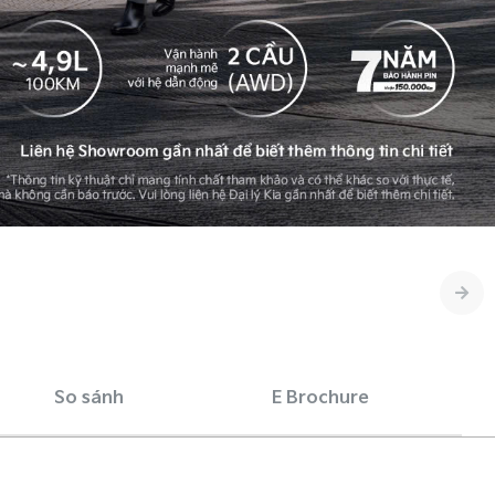
So sánh
E Brochure