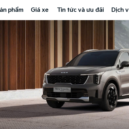
ản phẩm
Giá xe
Tin tức và ưu đãi
Dịch v