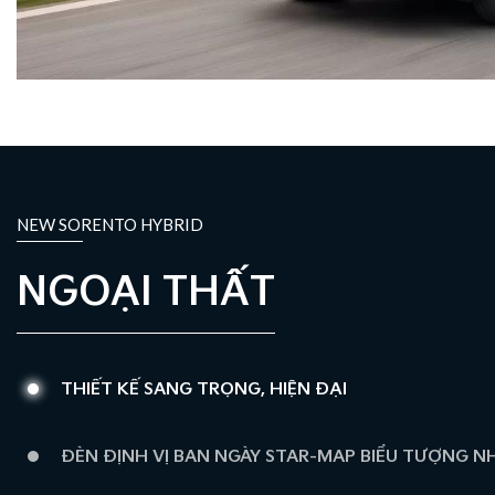
NEW SORENTO HYBRID
NGOẠI THẤT
THIẾT KẾ SANG TRỌNG, HIỆN ĐẠI
ĐÈN ĐỊNH VỊ BAN NGÀY STAR-MAP BIỂU TƯỢNG N