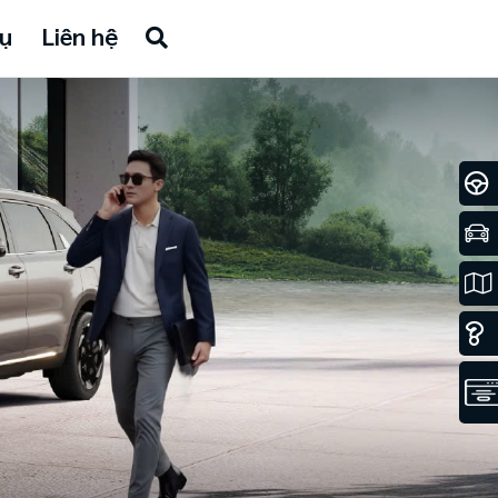
ụ
Liên hệ