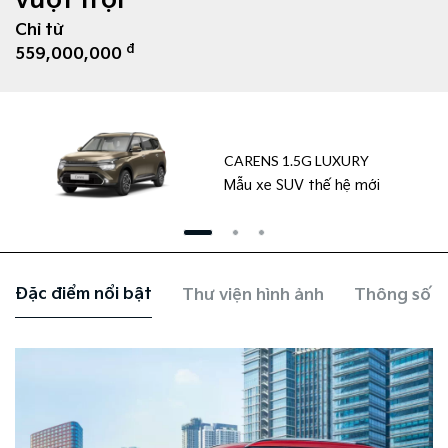
vượt trội
Chỉ từ
đ
559,000,000
CARENS 1.5G LUXURY
Mẫu xe SUV thế hệ mới
Đặc điểm nổi bật
Thư viện hình ảnh
Thông số k