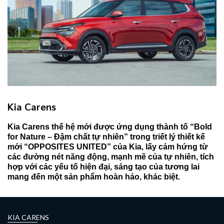
Kia Carens
Kia Carens thế hệ mới được ứng dụng thành tố “Bold
for Nature – Đậm chất tự nhiên” trong triết lý thiết kế
mới “OPPOSITES UNITED” của Kia, lấy cảm hứng từ
các đường nét năng động, mạnh mẽ của tự nhiên, tích
hợp với các yếu tố hiện đại, sáng tạo của tương lai
mang đến một sản phẩm hoàn hảo, khác biệt.
KIA CARENS