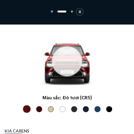
Màu sắc:
Đỏ tươi [CR5]
KIA CARENS