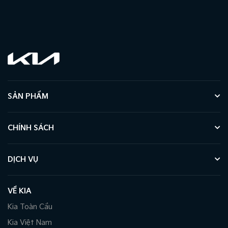
SẢN PHẨM
CHÍNH SÁCH
DỊCH VỤ
VỀ KIA
Kia Toàn Cầu
Kia Việt Nam