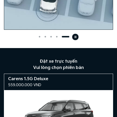
Đặt xe trực tuyến
Vui lòng chọn phiên bản
Carens 1.5G Deluxe
559.000.000
VND