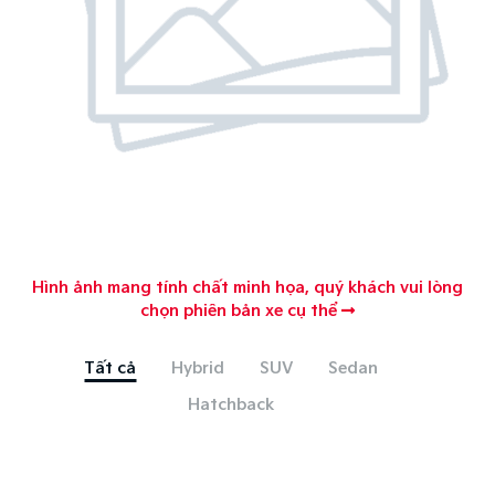
Hình ảnh mang tính chất minh họa, quý khách vui lòng
chọn phiên bản xe cụ thể
Tất cả
Hybrid
SUV
Sedan
Hatchback