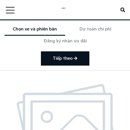
Chọn xe và phiên bản
Dự toán chi phí
Đăng ký nhận ưu đãi
Tiếp theo