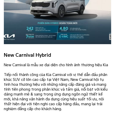
New Carnival Hybrid
New Carnival là mẫu xe đại diện cho hình ảnh thương hiệu Kia​
Tiếp nối thành công của Kia Carnival với vị thế dẫn đầu phân
khúc SUV cỡ lớn cao cấp tại Việt Nam, New Carnival hội tụ
tinh hoa thương hiệu với những nâng cấp đáng giá và mang
tính tiên phong trong phân khúc và tầm giá, nổi bật với kiểu
dáng mạnh mẽ & sang trọng ứng dụng ngôn ngữ thiết kế
mới, khả năng vận hành đa dụng cùng hiệu suất tối ưu, nội
thất hiện đại với tiện nghi cao cấp hàng đầu, mang lại trải
nghiệm đẳng cấp cho khách hàng.