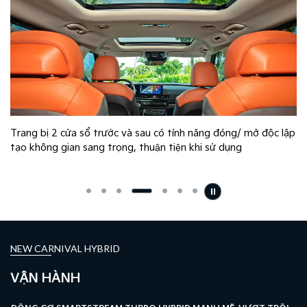
Trang bị 2 cửa sổ trước và sau có tính năng đóng/ mở độc lập
tạo không gian sang trọng, thuận tiện khi sử dụng
NEW CARNIVAL HYBRID
VẬN HÀNH