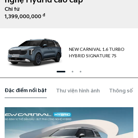
nghệ Hydrid cao cấp
Chỉ từ
đ
1,399,000,000
NEW CARNIVAL 1.6 TURBO
HYBRID SIGNATURE 7S
Đặc điểm nổi bật
Thư viện hình ảnh
Thông số k