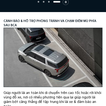
CẢNH BÁO & HỖ TRỢ PHÒNG TRÁNH VA CHẠM ĐIỂM MÙ PHÍA
SAU BCA
Giúp người lái an toàn khi di chuyển trên cao tốc hoặc rời khỏi
vùng đỗ xe, nơi có nhiều phương tiện qua lại giúp người lái
giảm bớt căng thẳng để tập trung khi lái xe & đảm bảo an