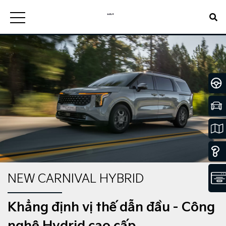
NEW CARNIVAL HYBRID
Khẳng định vị thế dẫn đầu - Công