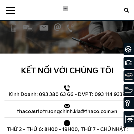
KẾT NỐI VỚI CHÚNG TÔI
Kinh Doanh: 093 380 63 66 - DVPT: 093 114 9339
thacoautotruongchinh.kia@thaco.com.vn
THỨ 2 - THỨ 6: 8H00 - 19H00, THỨ 7 - CHỦ NHẬT: