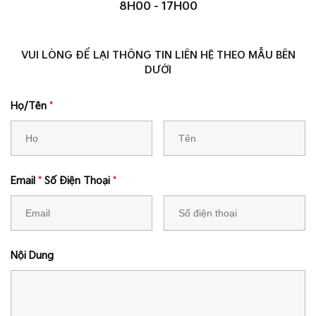
8H00 - 17H00
VUI LÒNG ĐỂ LẠI THÔNG TIN LIÊN HỆ THEO MẪU BÊN
DƯỚI
Họ/Tên
*
Email
*
Số Điện Thoại
*
Nội Dung