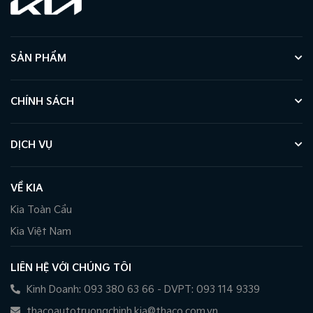
SẢN PHẨM
CHÍNH SÁCH
DỊCH VỤ
VỀ KIA
Kia Toàn Cầu
Kia Việt Nam
LIÊN HỆ VỚI CHÚNG TÔI
Kinh Doanh: 093 380 63 66 - DVPT: 093 114 9339
thacoautotruongchinh.kia@thaco.com.vn