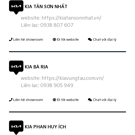
KIA TÂN SƠN NHẤT
website:
https://kiatansonnhat.vn/
Liên lạc:
0938 807 607
Liên hệ showroom
Đi tới website
Chat với đại lý
KIA BÀ RỊA
website:
https://kiavungtau.com.vn/
Liên lạc:
0938 905 949
Liên hệ showroom
Đi tới website
Chat với đại lý
KIA PHAN HUY ÍCH