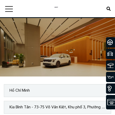
Hồ Chí Minh
Kia Bình Tân - 73-75 Võ Văn Kiệt, Khu phố 3, Phường An Lạc, Tp.Hồ Chí Minh