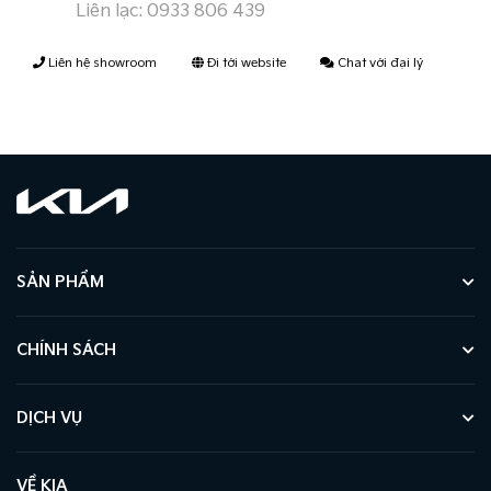
Liên lạc:
0933 806 439
Liên hệ showroom
Đi tới website
Chat với đại lý
SẢN PHẨM
CHÍNH SÁCH
DỊCH VỤ
VỀ KIA