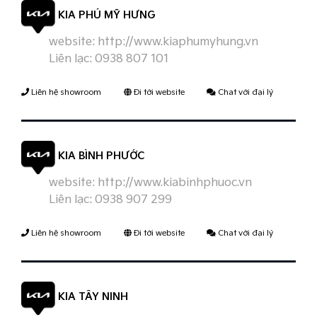
KIA PHÚ MỸ HƯNG
website:
http://www.kiaphumyhung.vn
Liên lạc:
0938 807 101
Liên hệ showroom
Đi tới website
Chat với đại lý
KIA BÌNH PHƯỚC
website:
http://www.kiabinhphuoc.vn
Liên lạc:
0938 907 299
Liên hệ showroom
Đi tới website
Chat với đại lý
KIA TÂY NINH