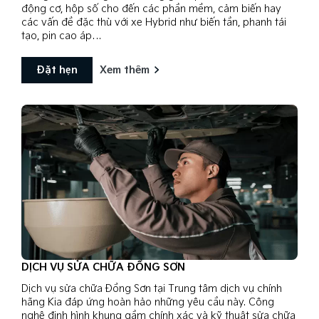
động cơ, hộp số cho đến các phần mềm, cảm biến hay
các vấn đề đặc thù với xe Hybrid như biến tần, phanh tái
tạo, pin cao áp…
Đặt hẹn
Xem thêm
DỊCH VỤ SỬA CHỮA ĐỒNG SƠN
Dịch vụ sửa chữa Đồng Sơn tại Trung tâm dịch vụ chính
hãng Kia đáp ứng hoàn hảo những yêu cầu này. Công
nghệ định hình khung gầm chính xác và kỹ thuật sửa chữa