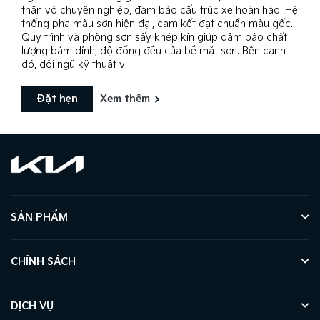
thân vỏ chuyên nghiệp, đảm bảo cấu trúc xe hoàn hảo. Hệ
thống pha màu sơn hiện đại, cam kết đạt chuẩn màu gốc.
Quy trình và phòng sơn sấy khép kín giúp đảm bảo chất
lượng bám dính, độ đồng đều của bề mặt sơn. Bên cạnh
đó, đội ngũ kỹ thuật v
Đặt hẹn
Xem thêm
SẢN PHẨM
CHÍNH SÁCH
DỊCH VỤ