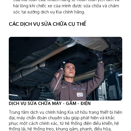
hài lòng khi chiếc xe của mình được sửa chữa và chăm
sóc tại xưởng dịch vụ Kia chính hãng.
CÁC DỊCH VỤ SỬA CHỮA CỤ THỂ
DỊCH VỤ SỬA CHỮA MÁY - GẦM - ĐIỆN
Trung tâm dịch vụ chính hãng Kia sở hữu trang thiết bị hiện
đại, máy chẩn đoán chuyên sâu giúp phát hiện và khắc
phục một cách chính xác, từ hệ thống điện điều khiển, hệ
thống lái, hệ thống treo, khung gầm, phanh, điều hòa,