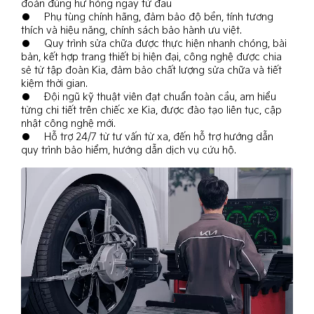
đoán đúng hư hỏng ngay từ đầu
● Phụ tùng chính hãng, đảm bảo độ bền, tính tương
thích và hiệu năng, chính sách bảo hành ưu việt.
● Quy trình sửa chữa được thực hiện nhanh chóng, bài
bản, kết hợp trang thiết bị hiện đại, công nghệ được chia
sẻ từ tập đoàn Kia, đảm bảo chất lượng sửa chữa và tiết
kiệm thời gian.
● Đội ngũ kỹ thuật viên đạt chuẩn toàn cầu, am hiểu
từng chi tiết trên chiếc xe Kia, được đào tạo liên tục, cập
nhật công nghệ mới.
● Hỗ trợ 24/7 từ tư vấn từ xa, đến hỗ trợ hướng dẫn
quy trình bảo hiểm, hướng dẫn dịch vụ cứu hộ.