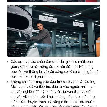
Các dịch vụ sửa chữa được sử dụng nhiều nhất, bao
gồm: Kiểm tra hệ thống điều khiển điện tử; Hệ thống
báo lỗi; Hệ thống lái và cân bằng xe; Điều chỉnh góc đặt
bánh xe; Bảo trì phanh,…
Không chỉ tập trung vào đầu tư cơ sở vật chất, Xưởng
Dịch vụ Kia đã và tiếp tục đầu tư vào nguồn nhân lực
chuyên nghiệp. Từ kỹ thuật viên, tư vấn dịch vụ đến
chuyên viên chăm sóc khách hàng đều được đào tạo
kiến thức chuyên môn, kỹ năng mềm theo tiêu chuẩn
của Kia toàn cầu. Khách hàng sẽ hoàn toàn yên tâm và