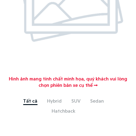
Hình ảnh mang tính chất minh họa, quý khách vui lòng
chọn phiên bản xe cụ thể
Tất cả
Hybrid
SUV
Sedan
Hatchback