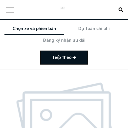
Chọn xe và phiên bản
Dự toán chi phí
Đăng ký nhận ưu đãi
Tiếp theo