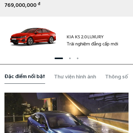
đ
769,000,000
KIA K5 2.0 LUXURY
Trải nghiệm đẳng cấp mới
Đặc điểm nổi bật
Thư viện hình ảnh
Thông số k