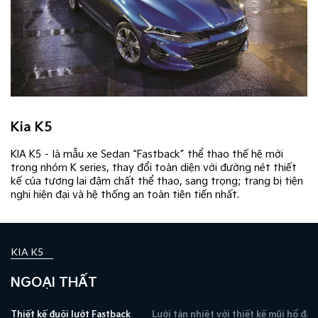
Kia K5
KIA K5 – là mẫu xe Sedan “Fastback” thể thao thế hệ mới
trong nhóm K series, thay đổi toàn diện với đường nét thiết
kế của tương lai đậm chất thể thao, sang trọng; trang bị tiện
nghi hiện đại và hệ thống an toàn tiên tiến nhất.​
KIA K5
NGOẠI THẤT
Thiết kế đuôi lướt Fastback
Lưới tản nhiệt với thiết kế mũi hổ đặ