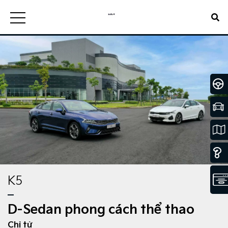
K5
D-Sedan phong cách thể thao
Chỉ từ