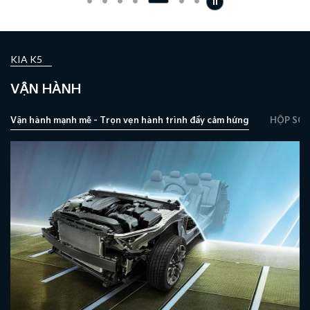
KIA K5
VẬN HÀNH
Vận hành mạnh mẽ - Trọn vẹn hành trình đầy cảm hứng
HỘP SỐ