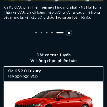
Kia K5 được phát triển trên nền tảng mới nhất - N3 Platform.
Thân xe được gia cố bằng thép cường lực tại các vị trí trọng
yếu mang lại kết cấu vững chắc, tạo sự an toàn tối đa.
Đặt xe trực tuyến
Vui lòng chọn phiên bản
Kia K5 2.0 Luxury
769.000.000
VND