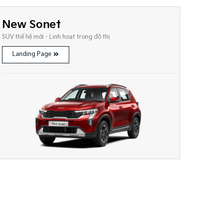
New Sonet
SUV thế hệ mới - Linh hoạt trong đô thị
Landing Page