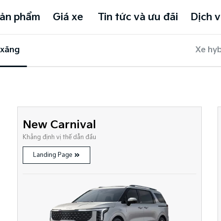
ản phẩm
Giá xe
Tin tức và ưu đãi
Dịch v
 xăng
Xe hyb
New Carnival
Khẳng định vị thế dẫn đầu
Landing Page