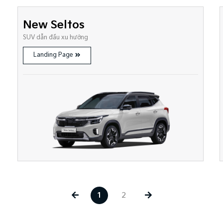
New Seltos
SUV dẫn đầu xu hướng
Landing Page
1
2