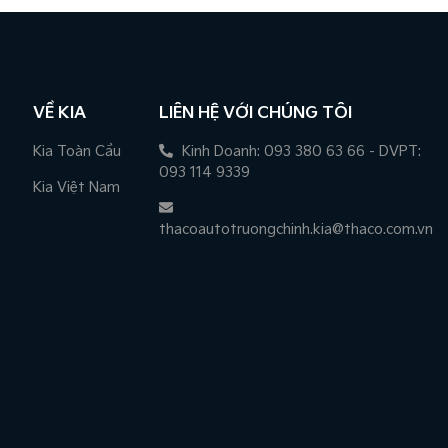
VỀ KIA
LIÊN HỆ VỚI CHÚNG TÔI
Kia Toàn Cầu
Kinh Doanh: 093 380 63 66 - DVPT:
093 114 9339
Kia Việt Nam
thacoautotruongchinh.kia@thaco.com.vn