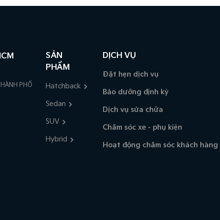
SẢN
DỊCH VỤ
HCM
PHẨM
Đặt hẹn dịch vụ
 THÀNH PHỐ
Hatchback
Bảo dưỡng định kỳ
Sedan
Dịch vụ sửa chữa
SUV
Chăm sóc xe - phụ kiện
Hybrid
Hoạt động chăm sóc khách hàng