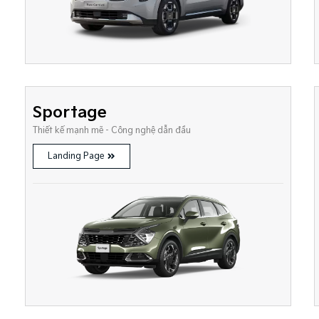
Sportage
Thiết kế mạnh mẽ - Công nghệ dẫn đầu
Landing Page