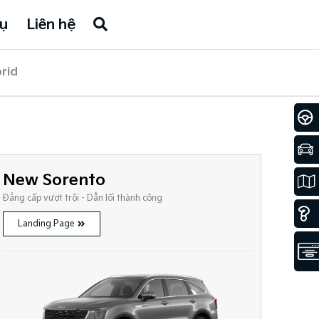
ụ
Liên hệ
rid
New Sorento
Đẳng cấp vượt trội - Dẫn lối thành công
Landing Page