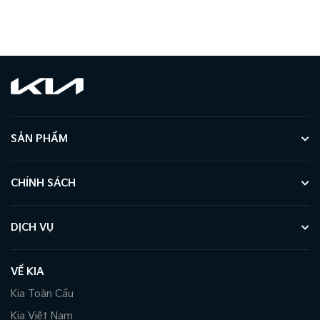
SẢN PHẨM
CHÍNH SÁCH
DỊCH VỤ
VỀ KIA
Kia Toàn Cầu
Kia Việt Nam