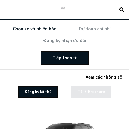
Chọn xe và phiên bản
Dự toán chi phí
Đăng ký nhận ưu đãi
Tiếp theo
Xem các thông số
Đăng ký lái thử
Tải E-Brochure