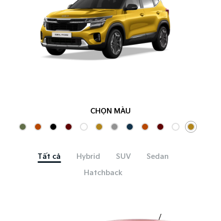
CHỌN MÀU
Tất cả
Hybrid
SUV
Sedan
Hatchback