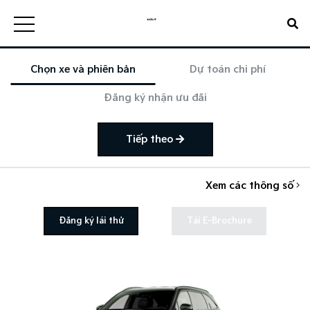
Chọn xe và phiên bản
Dự toán chi phí
Đăng ký nhận ưu đãi
Tiếp theo
Xem các thông số
Đăng ký lái thử
Tải E-Brochure