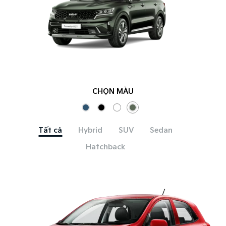
CHỌN MÀU
Tất cả
Hybrid
SUV
Sedan
Hatchback