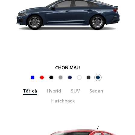
CHỌN MÀU
Tất cả
Hybrid
SUV
Sedan
Hatchback