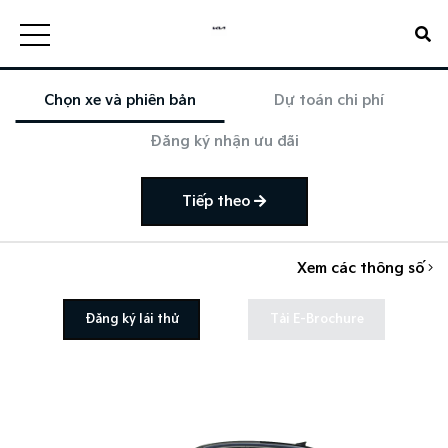
Chọn xe và phiên bản
Dự toán chi phí
Đăng ký nhận ưu đãi
Tiếp theo
Xem các thông số
Đăng ký lái thử
Tải E-Brochure