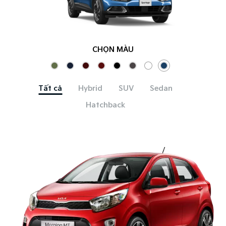
CHỌN MÀU
Tất cả
Hybrid
SUV
Sedan
Hatchback