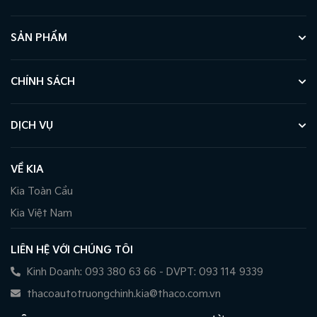
SẢN PHẨM
CHÍNH SÁCH
DỊCH VỤ
VỀ KIA
Kia Toàn Cầu
Kia Việt Nam
LIÊN HỆ VỚI CHÚNG TÔI
Kinh Doanh: 093 380 63 66 - DVPT: 093 114 9339
thacoautotruongchinh.kia@thaco.com.vn