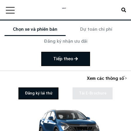
Chọn xe và phiên bản
Dự toán chi phí
Đăng ký nhận ưu đãi
Tiếp theo
Xem các thông số
Đăng ký lái thử
Tải E-Brochure