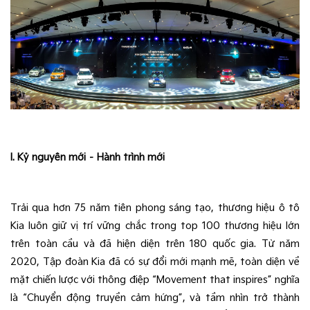
I. Kỷ nguyên mới – Hành trình mới
Trải qua hơn 75 năm tiên phong sáng tạo, thương hiệu ô tô 
Kia luôn giữ vị trí vững chắc trong top 100 thương hiệu lớn 
trên toàn cầu và đã hiện diện trên 180 quốc gia. Từ năm 
2020, Tập đoàn Kia đã có sự đổi mới mạnh mẽ, toàn diện về 
mặt chiến lược với thông điệp “Movement that inspires” nghĩa 
là “Chuyển động truyền cảm hứng”, và tầm nhìn trở thành 