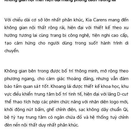
Với chiều dài cơ sở lớn nhất phân khúc, Kia Carens mang đến 
không gian nội thất rộng rãi, hiện đại với thiết kế theo xu 
hướng tương lai cùng trang bị công nghệ, tiện nghi cao cấp, 
tạo cảm hứng cho người dùng trong suốt hành trình di 
chuyển.
Không gian bên trong được bố trí thông minh, mở rộng theo 
phương ngang, cho cảm giác thoáng đãng, nhưng vẫn đảm 
bảo tầm quan sát tốt. Khoang lái được thiết kế khoa học, khu 
vực điều khiển trung tâm bố trí tinh tế, hiện đại với lăng D-cut 
thể thao tích hợp các phím chức năng với nhận diện logo mới, 
khởi động nút bấm, ghế chỉnh điện, sạc không dây chuẩn Qi, 
bệ tỳ tay trung tâm có ngăn chứa đồ và hệ thống tuỳ chỉnh 
đèn nền nội thất duy nhất phân khúc.