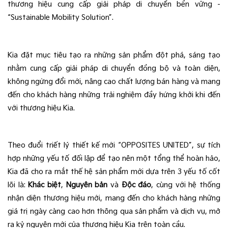
thương hiệu cung cấp giải pháp di chuyển bền vững - 
“Sustainable Mobility Solution”. 
Kia đặt mục tiêu tạo ra những sản phẩm đột phá, sáng tạo 
nhằm cung cấp giải pháp di chuyển đồng bộ và toàn diện, 
không ngừng đổi mới, nâng cao chất lượng bán hàng và mang 
đến cho khách hàng những trải nghiệm đầy hứng khởi khi đến 
với thương hiệu Kia.
Theo đuổi triết lý thiết kế mới “OPPOSITES UNITED”, sự tích 
hợp những yếu tố đối lập để tạo nên một tổng thể hoàn hảo, 
Kia đã cho ra mắt thế hệ sản phẩm mới dựa trên 3 yếu tố cốt 
lõi là: 
Khác biệt
, 
Nguyên bản
 và 
Độc đáo
, cùng với hệ thống 
nhận diện thương hiệu mới, mang đến cho khách hàng những 
giá trị ngày càng cao hơn thông qua sản phẩm và dịch vụ, mở 
ra kỷ nguyên mới của thương hiệu Kia trên toàn cầu.