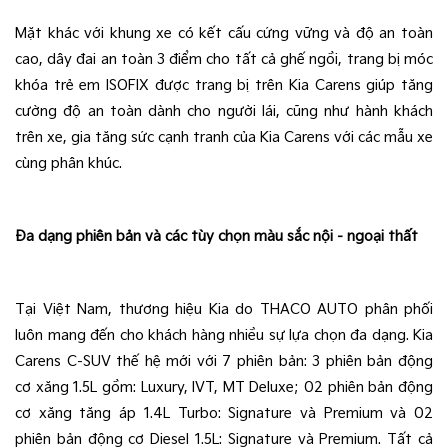
Mặt khác với
khung xe có kết cấu cứng vững và độ an toàn 
cao, dây đai an toàn 3 điểm cho tất cả ghế ngồi, trang bị móc 
khóa trẻ em ISOFIX được trang bị trên Kia Carens giúp tăng 
cường độ an toàn dành cho người lái, cũng như hành khách 
trên xe, gia tăng sức cạnh tranh của Kia Carens với các mẫu xe 
cùng phân khúc.
Đa dạng phiên bản và các tùy chọn màu sắc nội - ngoại thất
Tại Việt Nam, thương hiệu Kia do THACO AUTO phân phối 
luôn mang đến cho khách hàng nhiều sự lựa chọn đa dạng. Kia 
Carens C-SUV thế hệ mới với 7 phiên bản: 3 phiên bản động 
cơ xăng 1.5L gồm: Luxury, IVT, MT Deluxe; 02 phiên bản động 
cơ xăng tăng áp 1.4L Turbo: Signature và Premium và 02 
phiên bản động cơ Diesel 1.5L: Signature và Premium. Tất cả 