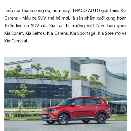
Tiếp nối thành công đó, hôm nay, THACO AUTO giới thiệu Kia 
Carens - Mẫu xe SUV thế hệ mới, là sản phẩm cuối cùng hoàn 
thiện line-up SUV của Kia tại thị trường Việt Nam bao gồm: 
Kia Sonet, Kia Seltos, Kia Carens, Kia Sportage, Kia Sorento và 
Kia Carnival.