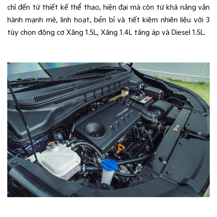
chỉ đến từ thiết kế thể thao, hiện đại mà còn từ khả năng vận 
hành mạnh mẽ, linh hoạt, bền bỉ và tiết kiệm nhiên liệu với 3 
tùy chọn động cơ Xăng 1.5L, Xăng 1.4L tăng áp và Diesel 1.5L.