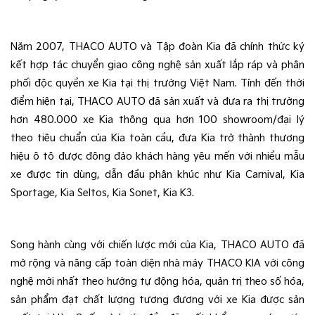
Năm 2007, THACO AUTO và Tập đoàn Kia đã chính thức ký 
kết hợp tác chuyển giao công nghệ sản xuất lắp ráp và phân 
phối độc quyền xe Kia tại thị trường Việt Nam. Tính đến thời 
điểm hiện tại, THACO AUTO đã sản xuất và đưa ra thị trường 
hơn 480.000 xe Kia thông qua hơn 100 showroom/đại lý 
theo tiêu chuẩn của Kia toàn cầu, đưa Kia trở thành thương 
hiệu ô tô được đông đảo khách hàng yêu mến với nhiều mẫu 
xe được tin dùng, dẫn đầu phân khúc như Kia Carnival, Kia 
Sportage, Kia Seltos, Kia Sonet, Kia K3.
Song hành cùng với chiến lược mới của Kia, THACO AUTO đã 
mở rộng và nâng cấp toàn diện nhà máy THACO KIA với công 
nghệ mới nhất theo hướng tự động hóa, quản trị theo số hóa, 
sản phẩm đạt chất lượng tương đương với xe Kia được sản 