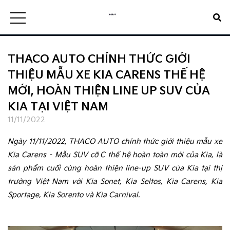
THACO AUTO CHÍNH THỨC GIỚI
THIỆU MẪU XE KIA CARENS THẾ HỆ
MỚI, HOÀN THIỆN LINE UP SUV CỦA
KIA TẠI VIỆT NAM
11/11/2022
Ngày 11/11/2022, THACO AUTO chính thức giới thiệu mẫu xe 
Kia Carens – Mẫu SUV cỡ C thế hệ hoàn toàn mới của Kia, là 
sản phẩm cuối cùng hoàn thiện line-up SUV của Kia tại thị 
trường Việt Nam với Kia Sonet, Kia Seltos, Kia Carens, Kia 
Sportage, Kia Sorento và Kia Carnival.