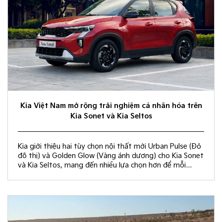
Kia Việt Nam mở rộng trải nghiệm cá nhân hóa trên
Kia Sonet và Kia Seltos
Kia giới thiệu hai tùy chọn nội thất mới Urban Pulse (Đỏ
đô thị) và Golden Glow (Vàng ánh dương) cho Kia Sonet
và Kia Seltos, mang đến nhiều lựa chọn hơn để mỗi
khách hàng kiến tạo không gian nội thất đồng điệu với
phong cách sống và cá tính riêng.