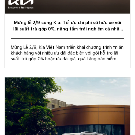
Mừng lễ 2/9 cùng Kia: Tối ưu chi phí sở hữu xe với
lãi suất trả góp 0%, nâng tầm trải nghiệm cá nhân
hóa
Mừng Lễ 2/9, Kia Việt Nam triển khai chương trình tri ân
khách hàng với nhiều ưu đãi đặc biệt với gói hỗ trợ lãi
suất trả góp 0% hoặc ưu đãi giá, quà tặng bảo hiểm
vật chất và rút thăm trúng thưởng chuyến du lịch Hàn
Quốc.