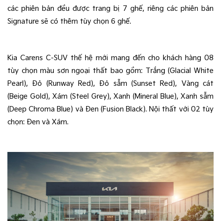
các phiên bản đều được trang bị 7 ghế, riêng các phiên bản 
Signature sẽ có thêm tùy chọn 6 ghế. 
Kia Carens C-SUV thế hệ mới mang đến cho khách hàng 08 
tùy chọn màu sơn ngoại thất bao gồm: Trắng (Glacial White 
Pearl), Đỏ (Runway Red), Đỏ sẫm (Sunset Red), Vàng cát 
(Beige Gold), Xám (Steel Grey), Xanh (Mineral Blue), Xanh sẫm 
(Deep Chroma Blue) và Đen (Fusion Black). Nội thất với 02 tùy 
chọn: Đen và Xám.