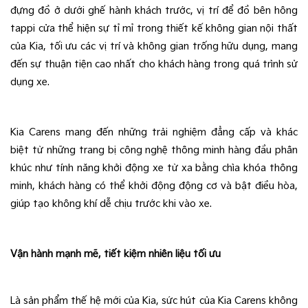
đựng đồ ở dưới ghế hành khách trước, vị trí để đồ bên hông 
tappi cửa thể hiện sự tỉ mỉ trong thiết kế không gian nội thất 
của Kia, tối ưu các vị trí và không gian trống hữu dụng, mang 
đến sự thuận tiện cao nhất cho khách hàng trong quá trình sử 
dụng xe.
Kia Carens mang đến những trải nghiệm đẳng cấp và khác 
biệt từ những trang bị công nghệ thông minh hàng đầu phân 
khúc như tính năng khởi động xe từ xa bằng chìa khóa thông 
minh, khách hàng có thể khởi động động cơ và bật điều hòa, 
giúp tạo không khí dễ chịu trước khi vào xe.
Vận hành mạnh mẽ, tiết kiệm nhiên liệu tối ưu
Là sản phẩm thế hệ mới của Kia, sức hút của Kia Carens không 