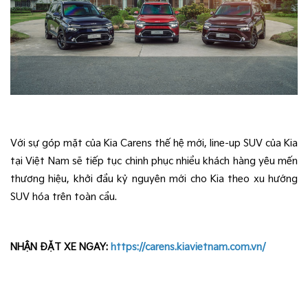
Với sự góp mặt của Kia Carens thế hệ mới, line-up SUV của Kia
tại Việt Nam sẽ tiếp tục chinh phục nhiều khách hàng yêu mến
thương hiệu, khởi đầu kỷ nguyên mới cho Kia theo xu hướng
SUV hóa trên toàn cầu.
NHẬN ĐẶT XE NGAY:
https://carens.kiavietnam.com.vn/