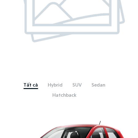
Tất cả
Hybrid
SUV
Sedan
Hatchback