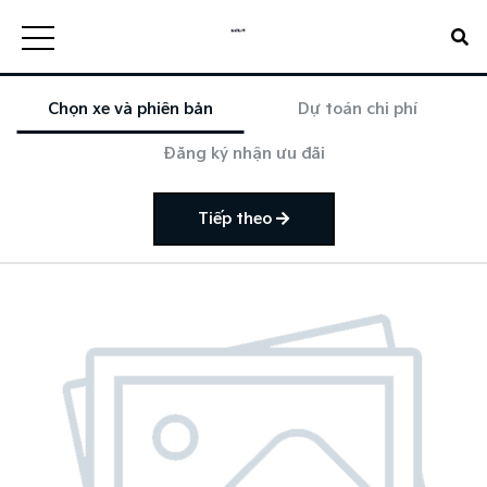
Chọn xe và phiên bản
Dự toán chi phí
Đăng ký nhận ưu đãi
Tiếp theo