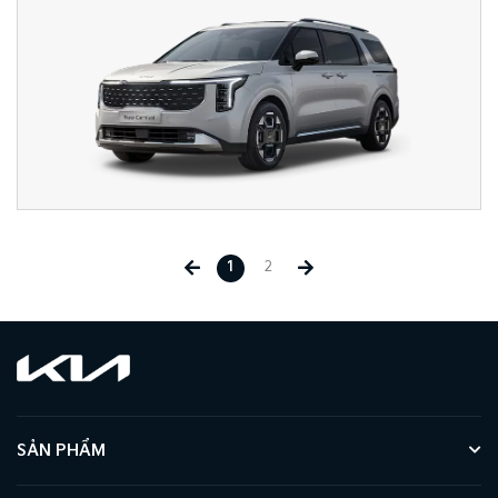
1
2
SẢN PHẨM