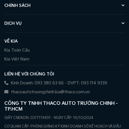
CHÍNH SÁCH
DỊCH VỤ
VỀ KIA
Kia Toàn Cầu
Kia Việt Nam
LIÊN HỆ VỚI CHÚNG TÔI
Kinh Doanh: 093 380 63 66 - DVPT: 093 114 9339
thacoautotruongchinh.kia@thaco.com.vn
CÔNG TY TNHH THACO AUTO TRƯỜNG CHINH -
TP.HCM
GIẤY CNĐKDN: 0317119491 - NGÀY CẤP: 16/10/2024
CƠ QUAN CẤP: PHÒNG ĐĂNG KÝ KINH DOANH SỞ KẾ HOẠCH VÀ ĐẦU